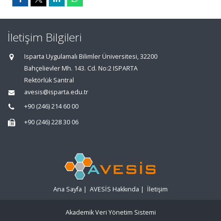
İletişim Bilgileri
Isparta Uygulamalı Bilimler Üniversitesi, 32200
Bahçelievler Mh. 143. Cd. No:2 ISPARTA
Rektörlük Santral
avesis@isparta.edu.tr
+90 (246) 214 60 00
+90 (246) 228 30 06
Ana Sayfa
|
AVESİS Hakkında
|
İletişim
Akademik Veri Yönetim Sistemi