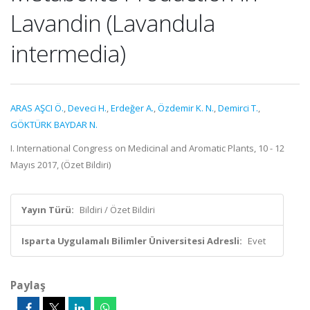
Lavandin (Lavandula
intermedia)
ARAS AŞCI Ö.
,
Deveci H.
,
Erdeğer A.
,
Özdemir K. N.
,
Demirci T.
,
GÖKTÜRK BAYDAR N.
I. International Congress on Medicinal and Aromatic Plants, 10 - 12
Mayıs 2017, (Özet Bildiri)
Yayın Türü:
Bildiri / Özet Bildiri
Isparta Uygulamalı Bilimler Üniversitesi Adresli:
Evet
Paylaş