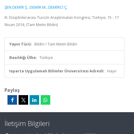
ŞEN DEMİR Ş.
,
DEMİR M.
,
DEMİRCİ Ç.
III. Disiplinlerarası Turizm Araştırmaları Kongresi, Türkiye, 15 - 17
Nisan 2014, (Tam Metin Bildiri)
Yayın Türü:
Bildiri / Tam Metin Bildiri
Basıldığı Ülke:
Türkiye
Isparta Uygulamalı Bilimler Üniversitesi Adresli:
Hayır
Paylaş
İletişim Bilgileri