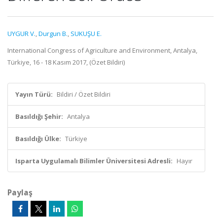
UYGUR V.
,
Durgun B.
,
SUKUŞU E.
International Congress of Agriculture and Environment, Antalya,
Türkiye, 16 - 18 Kasım 2017, (Özet Bildiri)
Yayın Türü:
Bildiri / Özet Bildiri
Basıldığı Şehir:
Antalya
Basıldığı Ülke:
Türkiye
Isparta Uygulamalı Bilimler Üniversitesi Adresli:
Hayır
Paylaş