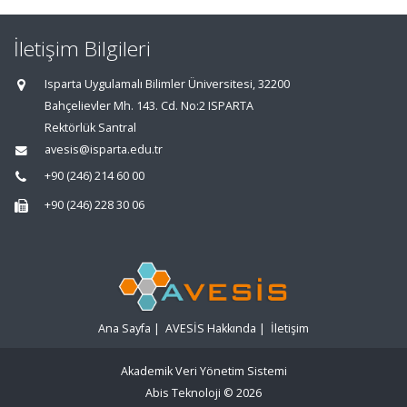
İletişim Bilgileri
Isparta Uygulamalı Bilimler Üniversitesi, 32200
Bahçelievler Mh. 143. Cd. No:2 ISPARTA
Rektörlük Santral
avesis@isparta.edu.tr
+90 (246) 214 60 00
+90 (246) 228 30 06
Ana Sayfa
|
AVESİS Hakkında
|
İletişim
Akademik Veri Yönetim Sistemi
Abis Teknoloji
© 2026