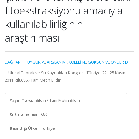
fitoekstraksiyonu amacıyla
kullanılabilirliğinin
araştırılması
DAĞHAN H.
,
UYGUR V.
,
ARSLAN M.
,
KÖLELİ N.
,
GÖKSUN V.
,
ÖNDER D.
II. Ulusal Toprak ve Su Kaynakları Kongresi, Türkiye, 22 - 25 Kasım
2011, cilt.686, (Tam Metin Bildiri)
Yayın Türü:
Bildiri / Tam Metin Bildiri
Cilt numarası:
686
Basıldığı Ülke:
Türkiye