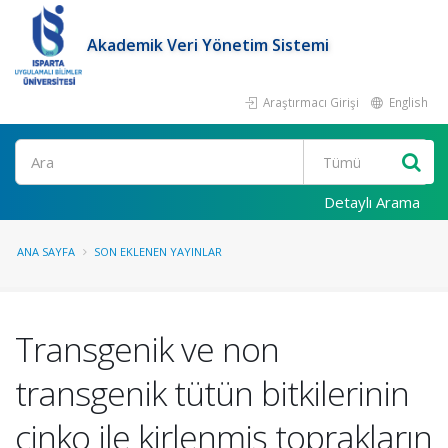
Akademik Veri Yönetim Sistemi
Araştırmacı Girişi
English
Ara
Detaylı Arama
ANA SAYFA
SON EKLENEN YAYINLAR
Transgenik ve non
transgenik tütün bitkilerinin
çinko ile kirlenmiş toprakların