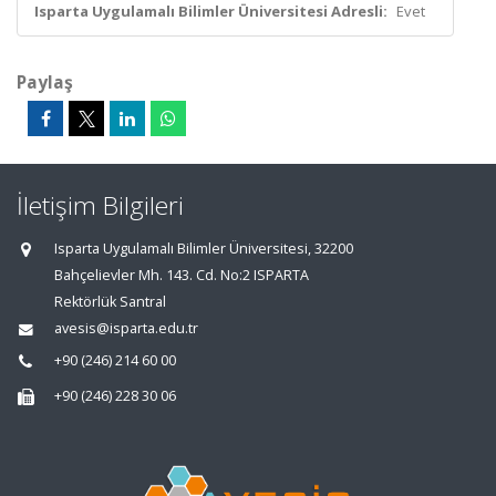
Isparta Uygulamalı Bilimler Üniversitesi Adresli:
Evet
Paylaş
İletişim Bilgileri
Isparta Uygulamalı Bilimler Üniversitesi, 32200
Bahçelievler Mh. 143. Cd. No:2 ISPARTA
Rektörlük Santral
avesis@isparta.edu.tr
+90 (246) 214 60 00
+90 (246) 228 30 06