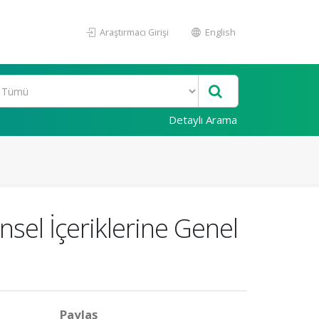
Araştırmacı Girişi
English
Detaylı Arama
nsel İçeriklerine Genel
Paylaş