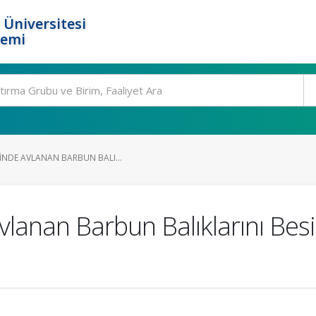
 Üniversitesi
temi
INDE AVLANAN BARBUN BALI...
lanan Barbun Balıklarını Besi