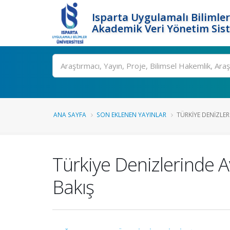
Isparta Uygulamalı Bilimler
Akademik Veri Yönetim Sis
Ara
ANA SAYFA
SON EKLENEN YAYINLAR
TÜRKIYE DENIZLER
Türkiye Denizlerinde Av
Bakış