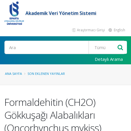
Akademik Veri Yönetim Sistemi
Araştırmacı Girişi
English
Ara
Detaylı Arama
ANA SAYFA
SON EKLENEN YAYINLAR
Formaldehitin (CH2O)
Gökkuşağı Alabalıkları
(Oncorhynchus mykiss)