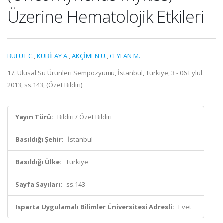
Üzerine Hematolojik Etkileri
BULUT C.
,
KUBİLAY A.
,
AKÇİMEN U.
,
CEYLAN M.
17. Ulusal Su Ürünleri Sempozyumu, İstanbul, Türkiye, 3 - 06 Eylül
2013, ss.143, (Özet Bildiri)
Yayın Türü:
Bildiri / Özet Bildiri
Basıldığı Şehir:
İstanbul
Basıldığı Ülke:
Türkiye
Sayfa Sayıları:
ss.143
Isparta Uygulamalı Bilimler Üniversitesi Adresli:
Evet