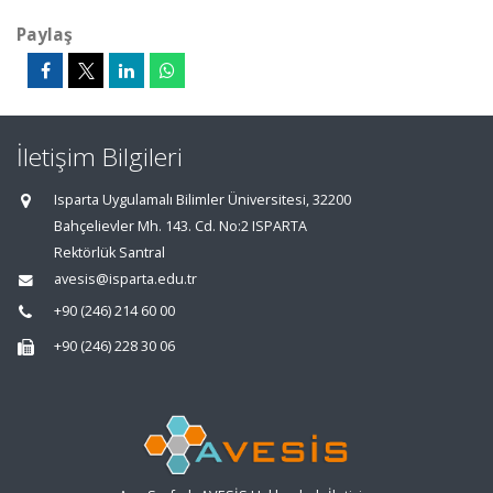
Paylaş
İletişim Bilgileri
Isparta Uygulamalı Bilimler Üniversitesi, 32200
Bahçelievler Mh. 143. Cd. No:2 ISPARTA
Rektörlük Santral
avesis@isparta.edu.tr
+90 (246) 214 60 00
+90 (246) 228 30 06