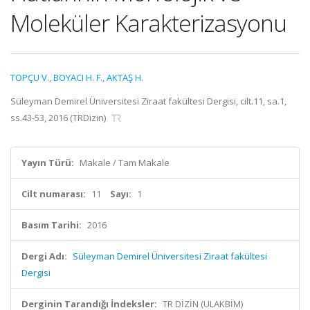
Moleküler Karakterizasyonu
TOPÇU V.
,
BOYACI H. F.
,
AKTAŞ H.
Süleyman Demirel Üniversitesi Ziraat fakültesi Dergisi, cilt.11, sa.1,
ss.43-53, 2016 (TRDizin)
Yayın Türü:
Makale / Tam Makale
Cilt numarası:
11
Sayı:
1
Basım Tarihi:
2016
Dergi Adı:
Süleyman Demirel Üniversitesi Ziraat fakültesi
Dergisi
Derginin Tarandığı İndeksler:
TR DİZİN (ULAKBİM)