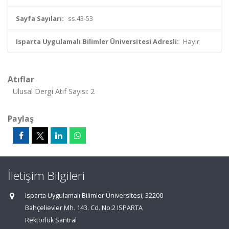
Sayfa Sayıları:
ss.43-53
Isparta Uygulamalı Bilimler Üniversitesi Adresli:
Hayır
Atıflar
Ulusal Dergi Atıf Sayısı: 2
Paylaş
İletişim Bilgileri
Isparta Uygulamalı Bilimler Üniversitesi, 32200
Bahçelievler Mh. 143. Cd. No:2 ISPARTA
Rektörlük Santral