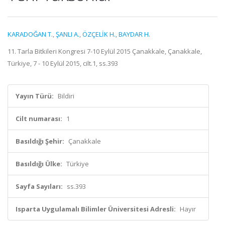
KARADOĞAN T.
,
ŞANLI A.
,
ÖZÇELİK H.
,
BAYDAR H.
11. Tarla Bitkileri Kongresi 7-10 Eylül 2015 Çanakkale, Çanakkale,
Türkiye, 7 - 10 Eylül 2015, cilt.1, ss.393
Yayın Türü:
Bildiri
Cilt numarası:
1
Basıldığı Şehir:
Çanakkale
Basıldığı Ülke:
Türkiye
Sayfa Sayıları:
ss.393
Isparta Uygulamalı Bilimler Üniversitesi Adresli:
Hayır