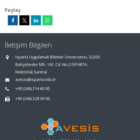
Paylaş
İletişim Bilgileri
Isparta Uygulamalı Bilimler Üniversitesi, 32200
Bahçelievler Mh. 143. Cd. No:2 ISPARTA
Rektörlük Santral
avesis@isparta.edu.tr
+90 (246) 214 60 00
+90 (246) 228 30 06