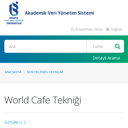
Akademik Veri Yönetim Sistemi
Araştırmacı Girişi
English
Ara
Detaylı Arama
ANA SAYFA
SON EKLENEN YAYINLAR
World Cafe Tekniği
ÖZTÜRK U. C.