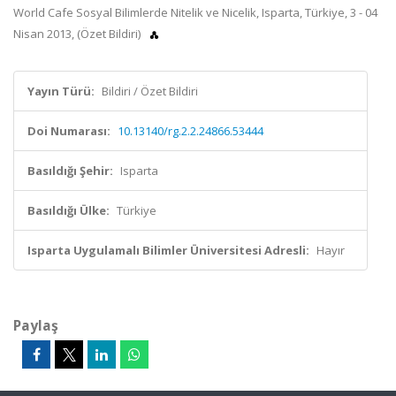
World Cafe Sosyal Bilimlerde Nitelik ve Nicelik, Isparta, Türkiye, 3 - 04
Nisan 2013, (Özet Bildiri)
Yayın Türü:
Bildiri / Özet Bildiri
Doi Numarası:
10.13140/rg.2.2.24866.53444
Basıldığı Şehir:
Isparta
Basıldığı Ülke:
Türkiye
Isparta Uygulamalı Bilimler Üniversitesi Adresli:
Hayır
Paylaş