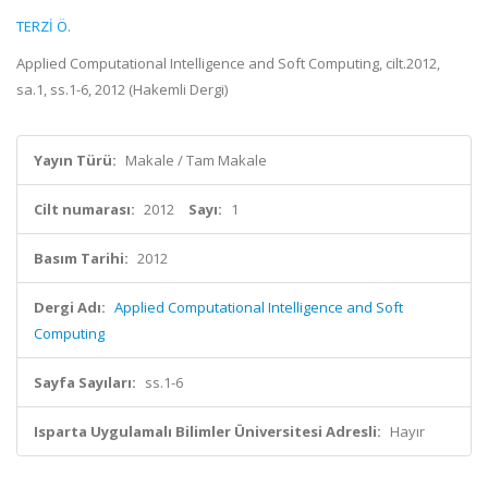
TERZİ Ö.
Applied Computational Intelligence and Soft Computing, cilt.2012,
sa.1, ss.1-6, 2012 (Hakemli Dergi)
Yayın Türü:
Makale / Tam Makale
Cilt numarası:
2012
Sayı:
1
Basım Tarihi:
2012
Dergi Adı:
Applied Computational Intelligence and Soft
Computing
Sayfa Sayıları:
ss.1-6
Isparta Uygulamalı Bilimler Üniversitesi Adresli:
Hayır