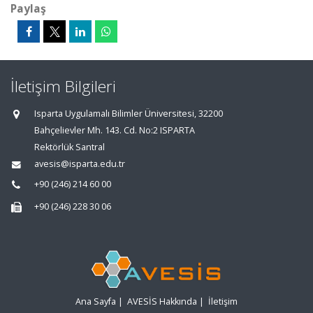
Paylaş
İletişim Bilgileri
Isparta Uygulamalı Bilimler Üniversitesi, 32200
Bahçelievler Mh. 143. Cd. No:2 ISPARTA
Rektörlük Santral
avesis@isparta.edu.tr
+90 (246) 214 60 00
+90 (246) 228 30 06
Ana Sayfa
|
AVESİS Hakkında
|
İletişim