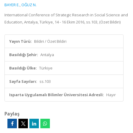
BAYER E.
,
OĞUZ N.
International Conference of Strategic Research in Social Science and
Education, Antalya, Türkiye, 14 - 16 Ekim 2016, ss.103, (Özet Bildiri)
Yayın Türü:
Bildiri / Özet Bildiri
Basıldığı Şehir:
Antalya
Basıldığı Ülke:
Türkiye
Sayfa Sayıları:
ss.103
Isparta Uygulamalı Bilimler Üniversitesi Adresli:
Hayır
Paylaş