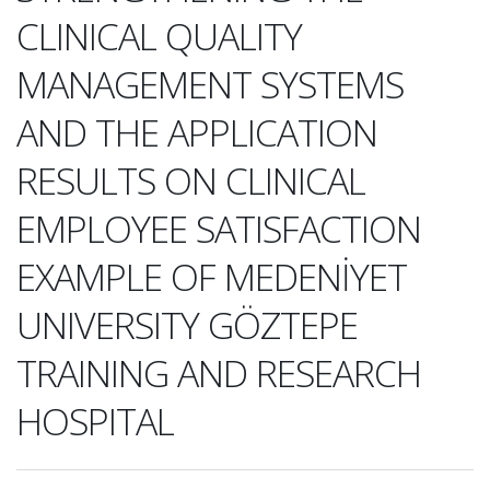
CLINICAL QUALITY
MANAGEMENT SYSTEMS
AND THE APPLICATION
RESULTS ON CLINICAL
EMPLOYEE SATISFACTION
EXAMPLE OF MEDENİYET
UNIVERSITY GÖZTEPE
TRAINING AND RESEARCH
HOSPITAL