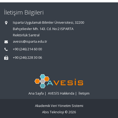
İletişim Bilgileri
Isparta Uygulamalı Bilimler Üniversitesi, 32200
Bahçelievler Mh. 143. Cd. No:2 ISPARTA
Rektörlük Santral
avesis@isparta.edu.tr
+90 (246) 214 60 00
+90 (246) 228 30 06
Ana Sayfa
|
AVESİS Hakkında
|
İletişim
Akademik Veri Yönetim Sistemi
Abis Teknoloji
© 2026