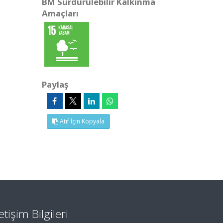
BM Sürdürülebilir Kalkınma
Amaçları
Paylaş
Atıf İçin Kopyala
letişim Bilgileri