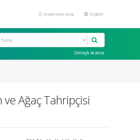
Araştırmacı Girişi
English
Detaylı Arama
 ve Ağaç Tahripçisi