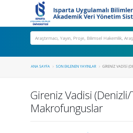
Isparta Uygulamalı Bilimler
Akademik Veri Yönetim Sis
Ara
ANA SAYFA
SON EKLENEN YAYINLAR
GIRENIZ VADISI (D
Gireniz Vadisi (Denizl
Makrofunguslar