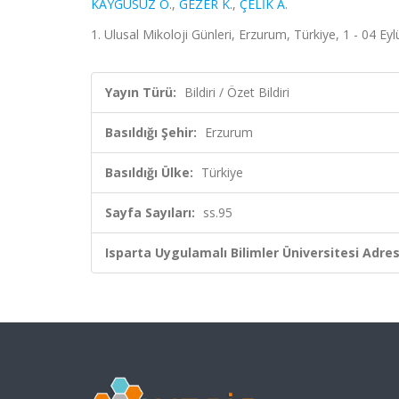
KAYGUSUZ O.
,
GEZER K.
,
ÇELİK A.
1. Ulusal Mikoloji Günleri, Erzurum, Türkiye, 1 - 04 Eylü
Yayın Türü:
Bildiri / Özet Bildiri
Basıldığı Şehir:
Erzurum
Basıldığı Ülke:
Türkiye
Sayfa Sayıları:
ss.95
Isparta Uygulamalı Bilimler Üniversitesi Adresl