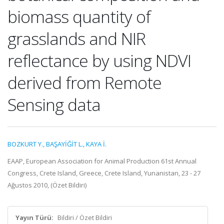
biomass quantity of
grasslands and NIR
reflectance by using NDVI
derived from Remote
Sensing data
BOZKURT Y.
,
BAŞAYİĞİT L.
,
KAYA İ.
EAAP, European Association for Animal Production 61st Annual
Congress, Crete Island, Greece, Crete Island, Yunanistan, 23 - 27
Ağustos 2010, (Özet Bildiri)
Yayın Türü:
Bildiri / Özet Bildiri