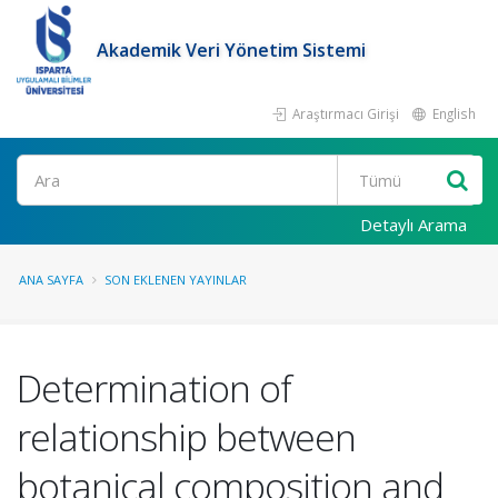
Akademik Veri Yönetim Sistemi
Araştırmacı Girişi
English
Ara
Detaylı Arama
ANA SAYFA
SON EKLENEN YAYINLAR
Determination of
relationship between
botanical composition and