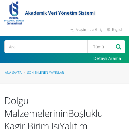
Akademik Veri Yönetim Sistemi
Araştırmacı Girişi
English
Ara
Detaylı Arama
ANA SAYFA
SON EKLENEN YAYINLAR
Dolgu
MalzemelerininBoşluklu
Kagir Birim IsıYalıtım