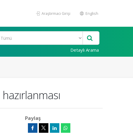
Araştırmacı Girişi
English
Detaylı Arama
n hazırlanması
Paylaş