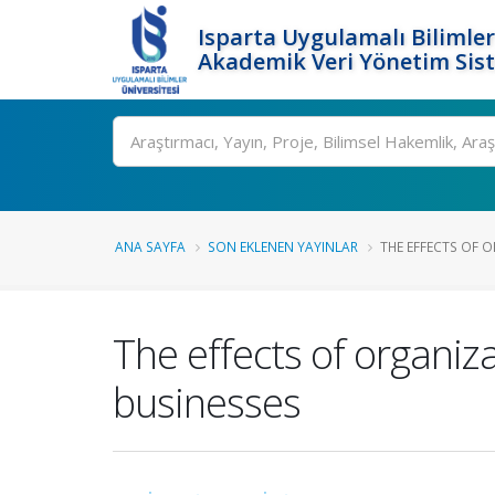
Isparta Uygulamalı Bilimler
Akademik Veri Yönetim Sis
Ara
ANA SAYFA
SON EKLENEN YAYINLAR
THE EFFECTS OF O
The effects of organiz
businesses