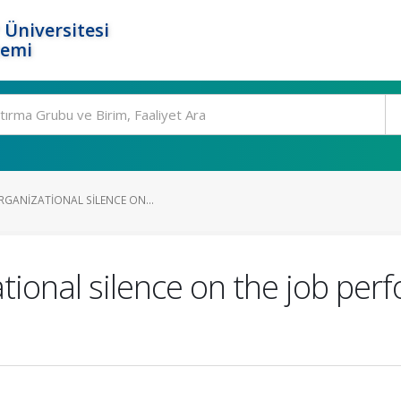
 Üniversitesi
temi
RGANIZATIONAL SILENCE ON...
ational silence on the job per