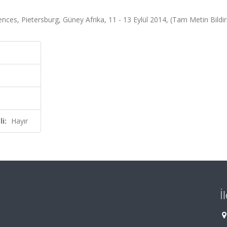
ces, Pietersburg, Güney Afrika, 11 - 13 Eylül 2014, (Tam Metin Bildir
i:
Hayır
İ