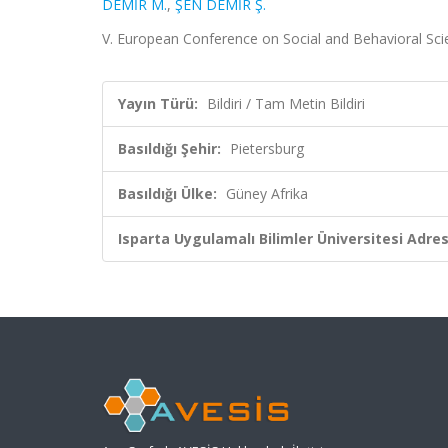
DEMİR M.
,
ŞEN DEMİR Ş.
V. European Conference on Social and Behavioral Scien
Yayın Türü:
Bildiri / Tam Metin Bildiri
Basıldığı Şehir:
Pietersburg
Basıldığı Ülke:
Güney Afrika
Isparta Uygulamalı Bilimler Üniversitesi Adresl