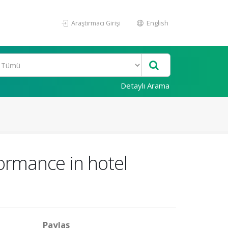
Araştırmacı Girişi
English
Detaylı Arama
formance in hotel
Paylaş