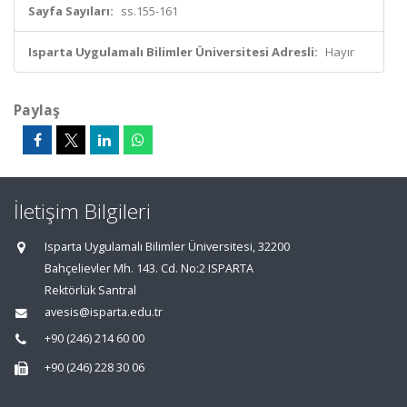
Sayfa Sayıları:
ss.155-161
Isparta Uygulamalı Bilimler Üniversitesi Adresli:
Hayır
Paylaş
İletişim Bilgileri
Isparta Uygulamalı Bilimler Üniversitesi, 32200
Bahçelievler Mh. 143. Cd. No:2 ISPARTA
Rektörlük Santral
avesis@isparta.edu.tr
+90 (246) 214 60 00
+90 (246) 228 30 06