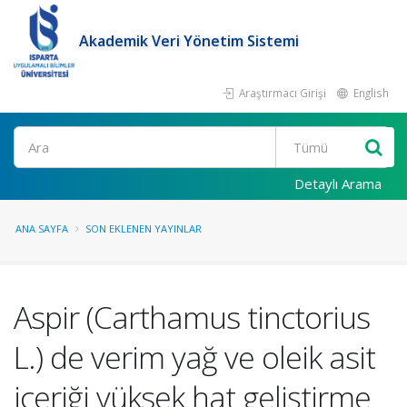
Akademik Veri Yönetim Sistemi
Araştırmacı Girişi
English
Ara
Detaylı Arama
ANA SAYFA
SON EKLENEN YAYINLAR
Aspir (Carthamus tinctorius
L.) de verim yağ ve oleik asit
içeriği yüksek hat geliştirme