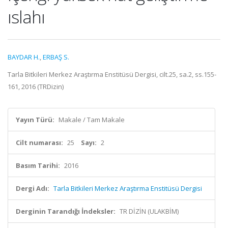
ıslahı
BAYDAR H.
,
ERBAŞ S.
Tarla Bitkileri Merkez Araştırma Enstitüsü Dergisi, cilt.25, sa.2, ss.155-
161, 2016 (TRDizin)
Yayın Türü:
Makale / Tam Makale
Cilt numarası:
25
Sayı:
2
Basım Tarihi:
2016
Dergi Adı:
Tarla Bitkileri Merkez Araştırma Enstitüsü Dergisi
Derginin Tarandığı İndeksler:
TR DİZİN (ULAKBİM)