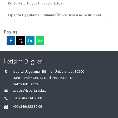
Editörler:
Duygu Hıdıroğlu, Editör
Isparta Uygulamalı Bilimler Üniversitesi Adresli:
Evet
Paylaş
İletişim Bilgileri
Isparta Uygulamalı Bilimler Üniversitesi, 32200
Bahçelievler Mh. 143. Cd. No:2 ISPARTA
Rektörlük Santral
avesis@isparta.edu.tr
+90 (246) 214 60 00
+90 (246) 228 30 06