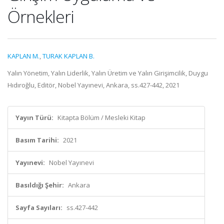
Örnekleri
KAPLAN M.
,
TURAK KAPLAN B.
Yalın Yönetim, Yalın Liderlik, Yalın Üretim ve Yalın Girişimcilik, Duygu
Hıdıroğlu, Editör, Nobel Yayınevi, Ankara, ss.427-442, 2021
Yayın Türü:
Kitapta Bölüm / Mesleki Kitap
Basım Tarihi:
2021
Yayınevi:
Nobel Yayınevi
Basıldığı Şehir:
Ankara
Sayfa Sayıları:
ss.427-442