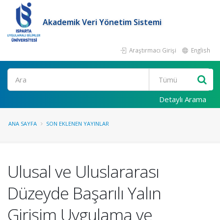
Akademik Veri Yönetim Sistemi
Araştırmacı Girişi
English
Ara
Detaylı Arama
ANA SAYFA
SON EKLENEN YAYINLAR
Ulusal ve Uluslararası
Düzeyde Başarılı Yalın
Girişim Uygulama ve