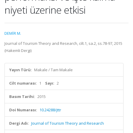
niyeti üzerine etkisi
DEMİR M.
Journal of Tourism Theory and Research, cilt.1, sa.2, ss.78-97, 2015
(Hakemli Dergi)
Yayın Türü:
Makale / Tam Makale
Cilt numarası:
1
Sayı:
2
Basım Tarihi:
2015
Doi Numarası:
10.24288/jttr
Dergi Adı:
Journal of Tourism Theory and Research