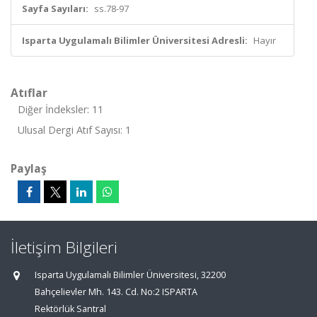
Sayfa Sayıları:
ss.78-97
Isparta Uygulamalı Bilimler Üniversitesi Adresli:
Hayır
Atıflar
Diğer İndeksler: 11
Ulusal Dergi Atıf Sayısı: 1
Paylaş
İletişim Bilgileri
Isparta Uygulamalı Bilimler Üniversitesi, 32200
Bahçelievler Mh. 143. Cd. No:2 ISPARTA
Rektörlük Santral