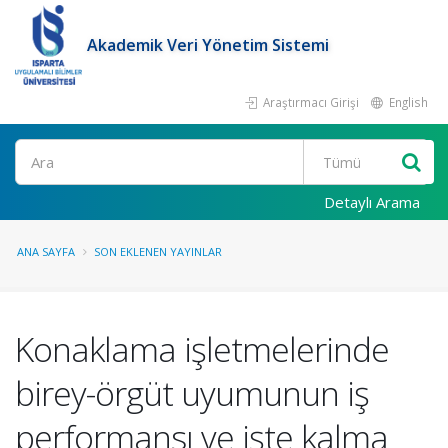
Akademik Veri Yönetim Sistemi
Araştırmacı Girişi
English
Ara
Detaylı Arama
ANA SAYFA
SON EKLENEN YAYINLAR
Konaklama işletmelerinde
birey-örgüt uyumunun iş
performansı ve işte kalma