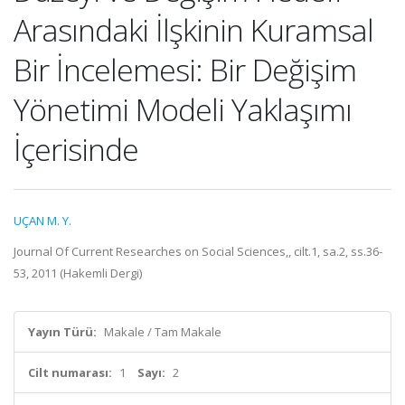
Arasındaki İlşkinin Kuramsal
Bir İncelemesi: Bir Değişim
Yönetimi Modeli Yaklaşımı
İçerisinde
UÇAN M. Y.
Journal Of Current Researches on Social Sciences,, cilt.1, sa.2, ss.36-
53, 2011 (Hakemli Dergi)
Yayın Türü:
Makale / Tam Makale
Cilt numarası:
1
Sayı:
2