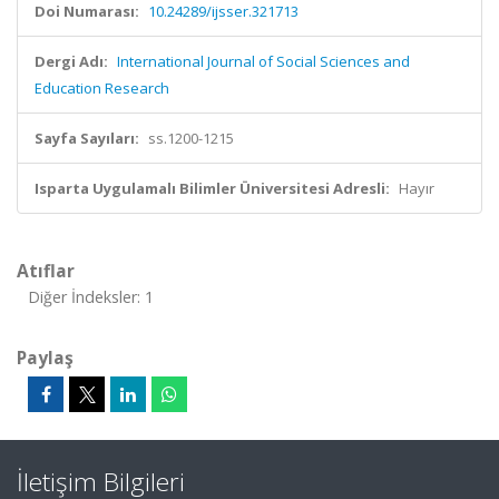
Doi Numarası:
10.24289/ijsser.321713
Dergi Adı:
International Journal of Social Sciences and
Education Research
Sayfa Sayıları:
ss.1200-1215
Isparta Uygulamalı Bilimler Üniversitesi Adresli:
Hayır
Atıflar
Diğer İndeksler: 1
Paylaş
İletişim Bilgileri