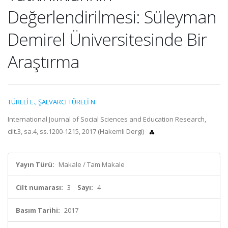
Değerlendirilmesi: Süleyman
Demirel Üniversitesinde Bir
Araştırma
TÜRELİ E.
,
ŞALVARCI TÜRELİ N.
International Journal of Social Sciences and Education Research,
cilt.3, sa.4, ss.1200-1215, 2017 (Hakemli Dergi)
Yayın Türü:
Makale / Tam Makale
Cilt numarası:
3
Sayı:
4
Basım Tarihi:
2017