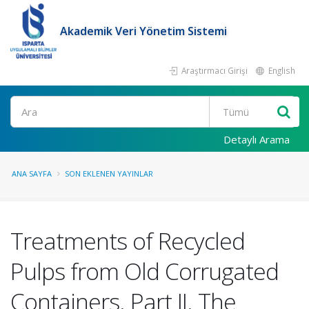
Akademik Veri Yönetim Sistemi
Araştırmacı Girişi
English
Ara
Detaylı Arama
ANA SAYFA
SON EKLENEN YAYINLAR
Treatments of Recycled
Pulps from Old Corrugated
Containers. Part II. The