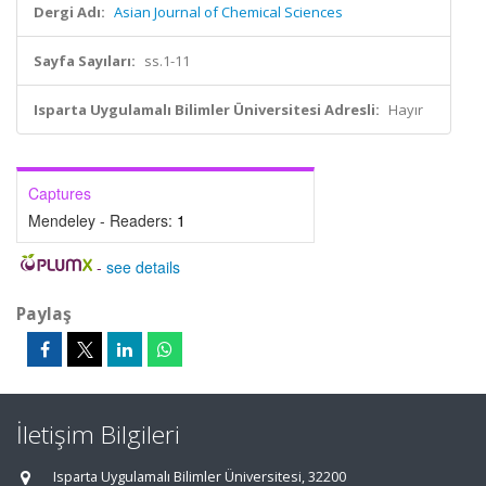
Dergi Adı:
Asian Journal of Chemical Sciences
Sayfa Sayıları:
ss.1-11
Isparta Uygulamalı Bilimler Üniversitesi Adresli:
Hayır
Captures
Mendeley - Readers:
1
-
see details
Paylaş
İletişim Bilgileri
Isparta Uygulamalı Bilimler Üniversitesi, 32200