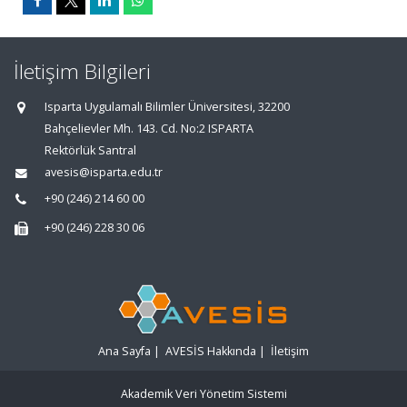
İletişim Bilgileri
Isparta Uygulamalı Bilimler Üniversitesi, 32200
Bahçelievler Mh. 143. Cd. No:2 ISPARTA
Rektörlük Santral
avesis@isparta.edu.tr
+90 (246) 214 60 00
+90 (246) 228 30 06
Ana Sayfa
|
AVESİS Hakkında
|
İletişim
Akademik Veri Yönetim Sistemi