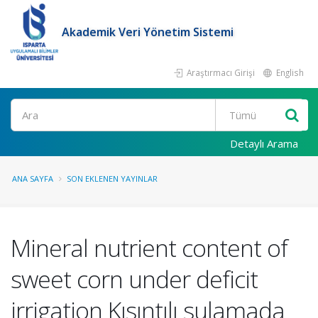
Akademik Veri Yönetim Sistemi
Araştırmacı Girişi
English
Ara
Detaylı Arama
ANA SAYFA
SON EKLENEN YAYINLAR
Mineral nutrient content of
sweet corn under deficit
irrigation Kısıntılı sulamada