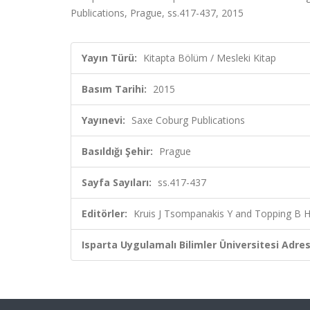
Publications, Prague, ss.417-437, 2015
Yayın Türü:
Kitapta Bölüm / Mesleki Kitap
Basım Tarihi:
2015
Yayınevi:
Saxe Coburg Publications
Basıldığı Şehir:
Prague
Sayfa Sayıları:
ss.417-437
Editörler:
Kruis J Tsompanakis Y and Topping B H 
Isparta Uygulamalı Bilimler Üniversitesi Adresl