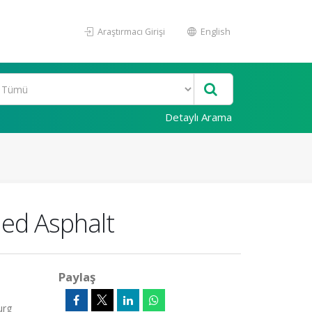
Araştırmacı Girişi
English
Detaylı Arama
med Asphalt
Paylaş
urg