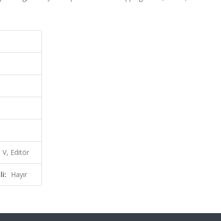
V, Editör
i:
Hayır