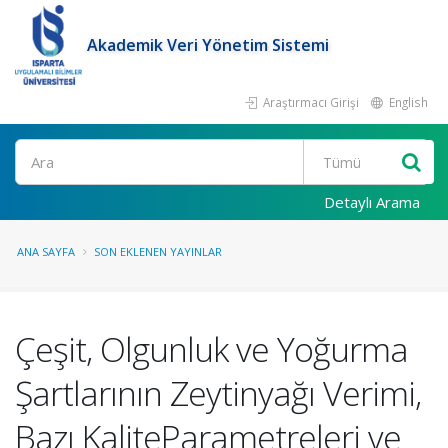
Akademik Veri Yönetim Sistemi
Araştırmacı Girişi
English
Ara
Detaylı Arama
ANA SAYFA
SON EKLENEN YAYINLAR
Çeşit, Olgunluk ve Yoğurma
Şartlarının Zeytinyağı Verimi,
Bazı KaliteParametreleri ve