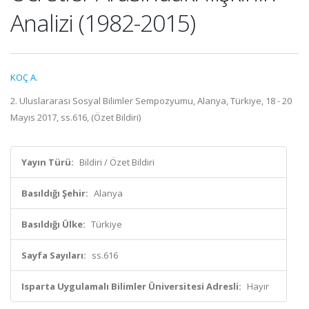
Analizi (1982-2015)
KOÇ A.
2. Uluslararası Sosyal Bilimler Sempozyumu, Alanya, Türkiye, 18 - 20
Mayıs 2017, ss.616, (Özet Bildiri)
Yayın Türü:
Bildiri / Özet Bildiri
Basıldığı Şehir:
Alanya
Basıldığı Ülke:
Türkiye
Sayfa Sayıları:
ss.616
Isparta Uygulamalı Bilimler Üniversitesi Adresli:
Hayır