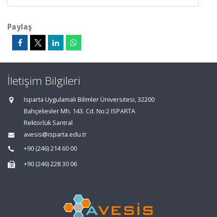
Paylaş
İletişim Bilgileri
Isparta Uygulamalı Bilimler Üniversitesi, 32200
Bahçelievler Mh. 143. Cd. No:2 ISPARTA
Rektörlük Santral
avesis@isparta.edu.tr
+90 (246) 214 60 00
+90 (246) 228 30 06