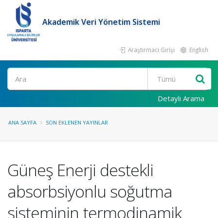
Akademik Veri Yönetim Sistemi
Araştırmacı Girişi
English
Ara
Detaylı Arama
ANA SAYFA
SON EKLENEN YAYINLAR
Güneş Enerji destekli
absorbsiyonlu soğutma
sisteminin termodinamik