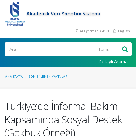
Akademik Veri Yönetim Sistemi
Araştırmacı Girişi
English
Ara
Detaylı Arama
ANA SAYFA
SON EKLENEN YAYINLAR
Türkiye’de İnformal Bakım
Kapsamında Sosyal Destek
(Gökbük Örneği)