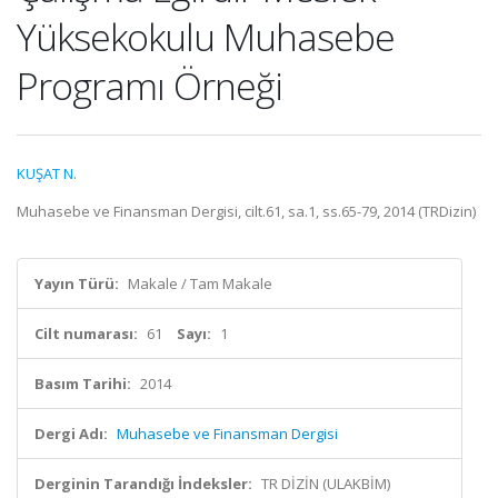
Yüksekokulu Muhasebe
Programı Örneği
KUŞAT N.
Muhasebe ve Finansman Dergisi, cilt.61, sa.1, ss.65-79, 2014 (TRDizin)
Yayın Türü:
Makale / Tam Makale
Cilt numarası:
61
Sayı:
1
Basım Tarihi:
2014
Dergi Adı:
Muhasebe ve Finansman Dergisi
Derginin Tarandığı İndeksler:
TR DİZİN (ULAKBİM)