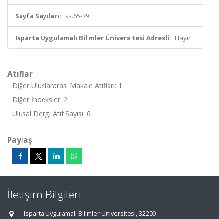
Sayfa Sayıları:
ss.65-79
Isparta Uygulamalı Bilimler Üniversitesi Adresli:
Hayır
Atıflar
Diğer Uluslararası Makale Atıfları: 1
Diğer İndeksler: 2
Ulusal Dergi Atıf Sayısı: 6
Paylaş
İletişim Bilgileri
Isparta Uygulamalı Bilimler Üniversitesi, 32200