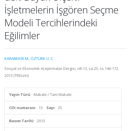
İşletmelerin İşgören Seçme
Modeli Tercihlerindeki
Eğilimler
KARABEKİR M.
,
ÖZTÜRK U. C.
Sosyal ve Ekonomik Araştırmalar Dergisi, cilt.13, sa.25, ss.146-172,
2013 (TRDizin)
Yayın Türü:
Makale / Tam Makale
Cilt numarası:
13
Sayı:
25
Basım Tarihi:
2013