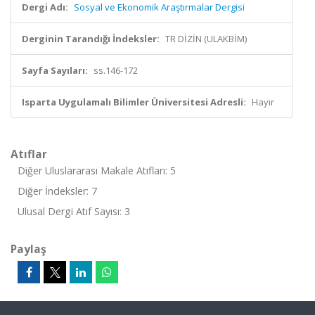
Dergi Adı:
Sosyal ve Ekonomik Araştırmalar Dergisi
Derginin Tarandığı İndeksler:
TR DİZİN (ULAKBİM)
Sayfa Sayıları:
ss.146-172
Isparta Uygulamalı Bilimler Üniversitesi Adresli:
Hayır
Atıflar
Diğer Uluslararası Makale Atıfları: 5
Diğer İndeksler: 7
Ulusal Dergi Atıf Sayısı: 3
Paylaş