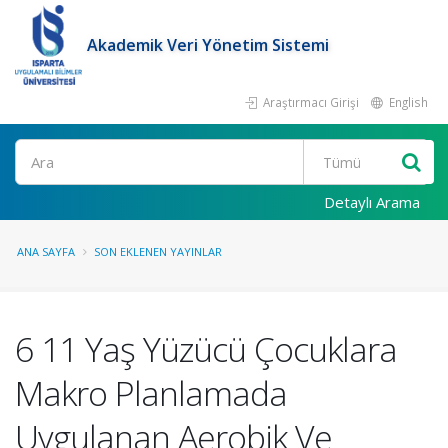
Akademik Veri Yönetim Sistemi
Araştırmacı Girişi
English
Ara
Detaylı Arama
ANA SAYFA
SON EKLENEN YAYINLAR
6 11 Yaş Yüzücü Çocuklara
Makro Planlamada
Uygulanan Aerobik Ve