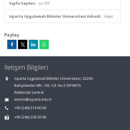
Sayfa Sayıları:
ss.155
Isparta Uygulamalı Bilimler Üniversitesi Adresli:
Hayır
Paylaş
İletişim Bilgileri
Isparta Uygulamalı Bilimler Üniversitesi, 32200
Bahçelievler Mh. 143. Cd. No:2 ISPARTA
Rektörlük Santral
avesis@isparta.edu.tr
+90 (246) 214 60 00
+90 (246) 228 30 06