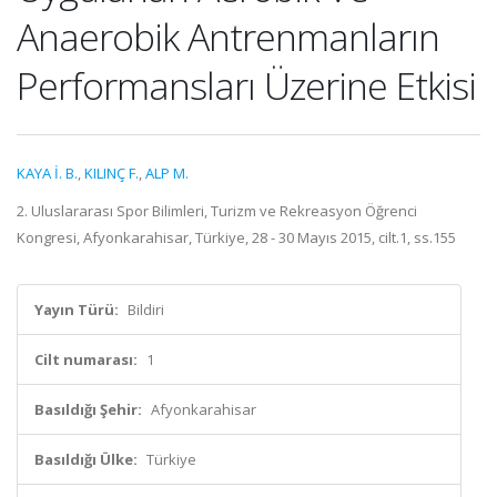
Anaerobik Antrenmanların
Performansları Üzerine Etkisi
KAYA İ. B.
,
KILINÇ F.
,
ALP M.
2. Uluslararası Spor Bilimleri, Turizm ve Rekreasyon Öğrenci
Kongresi, Afyonkarahisar, Türkiye, 28 - 30 Mayıs 2015, cilt.1, ss.155
Yayın Türü:
Bildiri
Cilt numarası:
1
Basıldığı Şehir:
Afyonkarahisar
Basıldığı Ülke:
Türkiye