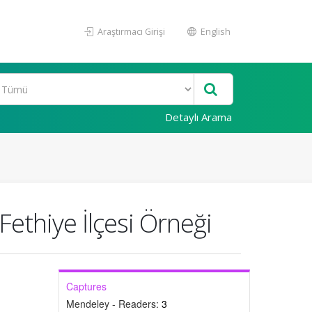
Araştırmacı Girişi
English
Detaylı Arama
Fethiye İlçesi Örneği
Captures
Mendeley - Readers:
3