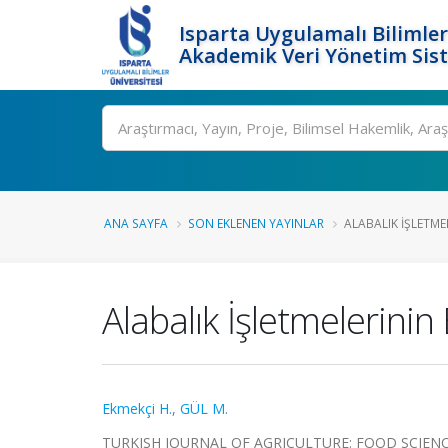
Isparta Uygulamalı Bilimler
Akademik Veri Yönetim Sis
Ara
ANA SAYFA
SON EKLENEN YAYINLAR
ALABALIK İŞLETMEL
Alabalık İşletmelerinin
Ekmekçi H.
,
GÜL M.
TURKISH JOURNAL OF AGRICULTURE: FOOD SCIENCE A