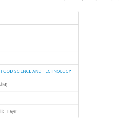
: FOOD SCIENCE AND TECHNOLOGY
BİM)
i:
Hayır