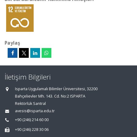
Paylaş
İletişim Bilgileri
Isparta Uygulamalı Bilimler Üniversitesi, 32200
Bahçelievler Mh. 143. Cd. No:2 ISPARTA
Rektörlük Santral
avesis@isparta.edu.tr
+90 (246) 214 60 00
+90 (246) 228 30 06