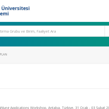
 Üniversitesi
temi
 PLAN
hlung Applications Workshop, Antalya, Türkiye, 31 Ocak - 03 Şubat 2