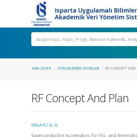
Isparta Uygulamalı Bilimler
Akademik Veri Yönetim Sis
Ara
ANA SAYFA
SON EKLENEN YAYINLAR
RF CONCEPT AND
RF Concept And Plan
KALAYCI A. G.
Superconducting Accelerators for FEL- and Bremsstra