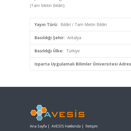
(Tam Metin Bildiri)
Yayın Türü:
Bildiri / Tam Metin Bildiri
Basıldığı Şehir:
Antalya
Basıldığı Ülke:
Türkiye
Isparta Uygulamalı Bilimler Üniversitesi Adresl
Ana Sayfa
|
AVESİS Hakkında
|
İletişim