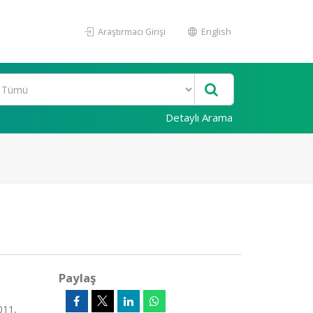
Araştırmacı Girişi
English
Detaylı Arama
Paylaş
011,