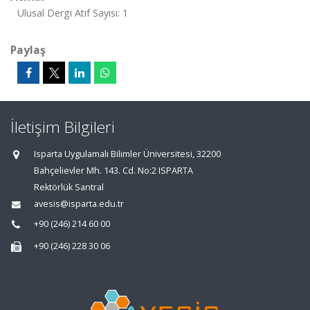
Ulusal Dergi Atıf Sayısı: 1
Paylaş
İletişim Bilgileri
Isparta Uygulamalı Bilimler Üniversitesi, 32200
Bahçelievler Mh. 143. Cd. No:2 ISPARTA
Rektörlük Santral
avesis@isparta.edu.tr
+90 (246) 214 60 00
+90 (246) 228 30 06