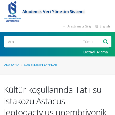
Akademik Veri Yönetim Sistemi
Araştırmacı Girişi
English
Ara
Detaylı Arama
ANA SAYFA
SON EKLENEN YAYINLAR
Kültür koşullarında Tatlı su
istakozu Astacus
leptodactylus unembriyonik