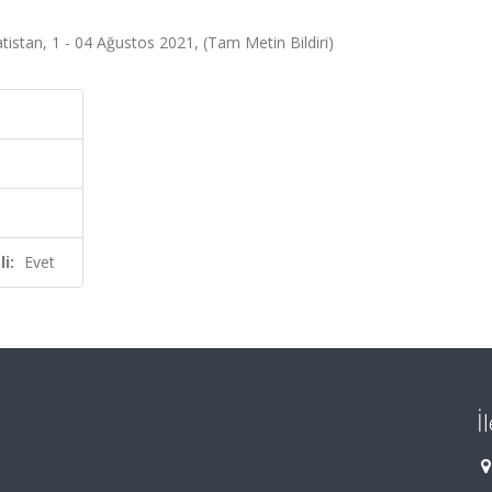
tistan, 1 - 04 Ağustos 2021, (Tam Metin Bildiri)
i:
Evet
İ