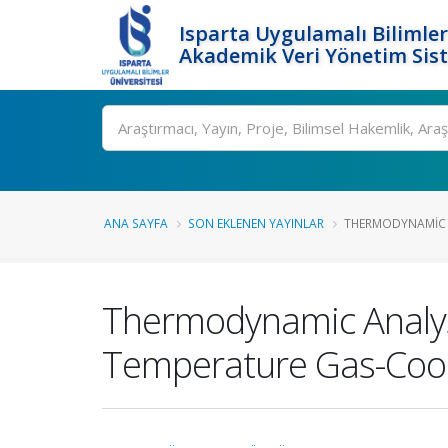
Isparta Uygulamalı Bilimler
Akademik Veri Yönetim Sis
Ara
ANA SAYFA
SON EKLENEN YAYINLAR
THERMODYNAMIC A
Thermodynamic Analys
Temperature Gas-Coole