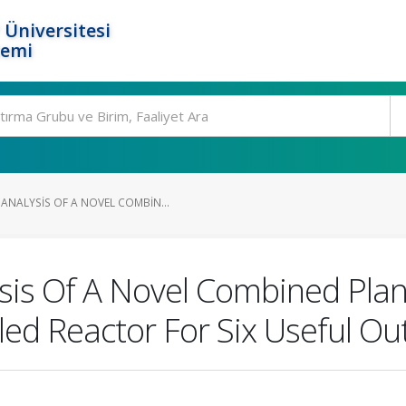
 Üniversitesi
temi
NALYSIS OF A NOVEL COMBIN...
is Of A Novel Combined Plan
d Reactor For Six Useful Ou