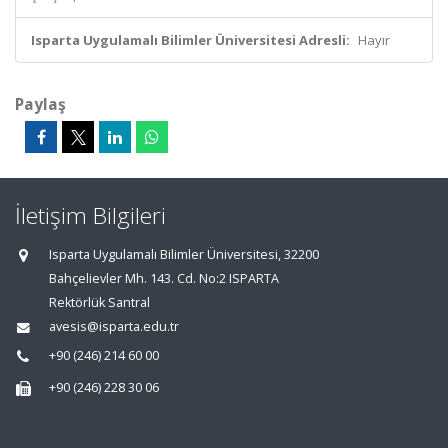
Isparta Uygulamalı Bilimler Üniversitesi Adresli:
Hayır
Paylaş
İletişim Bilgileri
Isparta Uygulamalı Bilimler Üniversitesi, 32200
Bahçelievler Mh. 143. Cd. No:2 ISPARTA
Rektörlük Santral
avesis@isparta.edu.tr
+90 (246) 214 60 00
+90 (246) 228 30 06