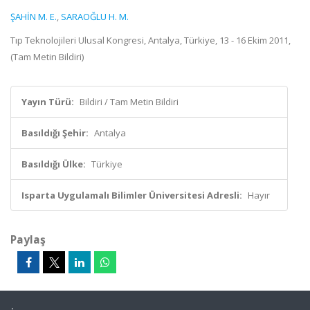
ŞAHİN M. E.
,
SARAOĞLU H. M.
Tıp Teknolojileri Ulusal Kongresi, Antalya, Türkiye, 13 - 16 Ekim 2011,
(Tam Metin Bildiri)
Yayın Türü:
Bildiri / Tam Metin Bildiri
Basıldığı Şehir:
Antalya
Basıldığı Ülke:
Türkiye
Isparta Uygulamalı Bilimler Üniversitesi Adresli:
Hayır
Paylaş