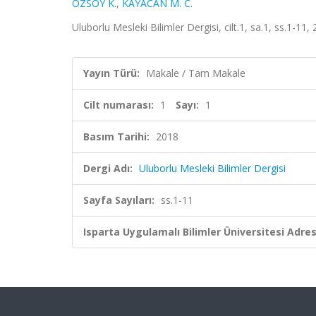
ÖZSOY K.
,
KAYACAN M. C.
Uluborlu Mesleki Bilimler Dergisi, cilt.1, sa.1, ss.1-11
Yayın Türü:
Makale / Tam Makale
Cilt numarası:
1
Sayı:
1
Basım Tarihi:
2018
Dergi Adı:
Uluborlu Mesleki Bilimler Dergisi
Sayfa Sayıları:
ss.1-11
Isparta Uygulamalı Bilimler Üniversitesi Adresl