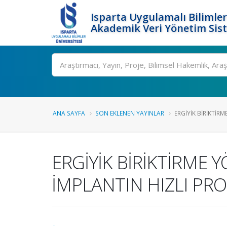
Isparta Uygulamalı Bilimler
Akademik Veri Yönetim Sis
Ara
ANA SAYFA
SON EKLENEN YAYINLAR
ERGİYİK BİRİKTİRM
ERGİYİK BİRİKTİRME Y
İMPLANTIN HIZLI PR