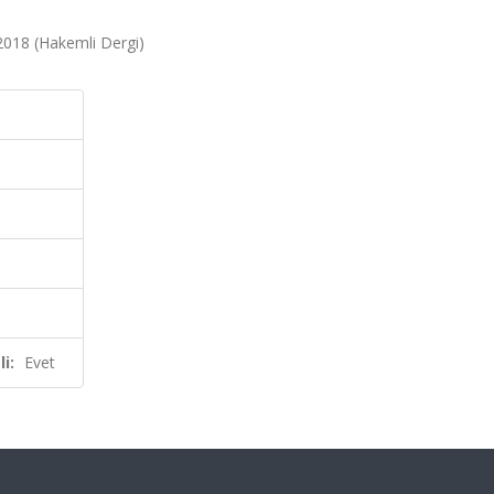
, 2018 (Hakemli Dergi)
i:
Evet