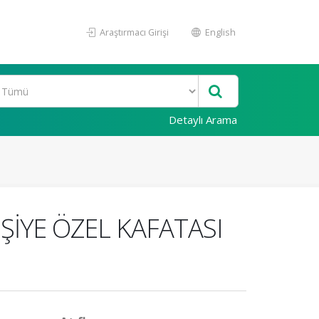
Araştırmacı Girişi
English
Detaylı Arama
İŞİYE ÖZEL KAFATASI