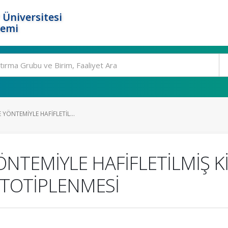
 Üniversitesi
temi
E YÖNTEMİYLE HAFİFLETİL...
ÖNTEMİYLE HAFİFLETİLMİŞ K
OTOTİPLENMESİ