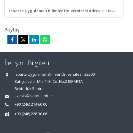
Isparta Uygulamalı Bilimler Üniversitesi Adresli:
Hayır
Paylaş
İletişim Bilgileri
Isparta Uygulamalı Bilimler Üniversitesi, 32200
Bahçelievler Mh. 143. Cd. No:2 ISPARTA
Rektörlük Santral
avesis@isparta.edu.tr
+90 (246) 214 60 00
+90 (246) 228 30 06