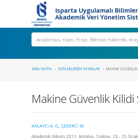
Isparta Uygulamalı Bilimler
Akademik Veri Yönetim Sis
Ara
ANA SAYFA
SON EKLENEN YAYINLAR
MAKINE GÜVENLIK K
Makine Güvenlik Kilidi 
KALAYCI A. G.
,
ŞEKERCİ M.
Akademik Bilişim 2013, Antalya, Türkiye, 23 - 25 Ocak 