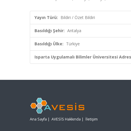
Yayın Türü:
Bildiri / Özet Bildiri
Basıldığı Şehir:
Antalya
Basıldığı Ülke:
Türkiye
Isparta Uygulamalı Bilimler Üniversitesi Adresl
Ana Sayfa
|
AVESİS Hakkında
|
İletişim