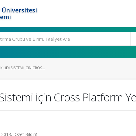
 Üniversitesi
temi
ILIDI SISTEMI IÇIN CROS...
Sistemi için Cross Platform Ye
2013, (Özet Bildiri)