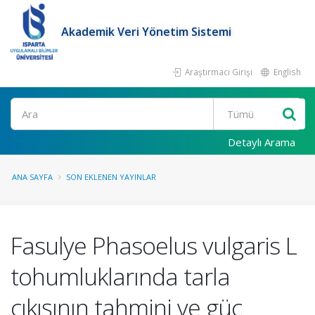
Akademik Veri Yönetim Sistemi
Araştırmacı Girişi
English
Ara
Detaylı Arama
ANA SAYFA
SON EKLENEN YAYINLAR
Fasulye Phasoelus vulgaris L
tohumluklarında tarla
çıkışının tahmini ve güç