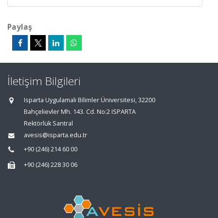
Paylaş
İletişim Bilgileri
Isparta Uygulamalı Bilimler Üniversitesi, 32200
Bahçelievler Mh. 143. Cd. No:2 ISPARTA
Rektörlük Santral
avesis@isparta.edu.tr
+90 (246) 214 60 00
+90 (246) 228 30 06