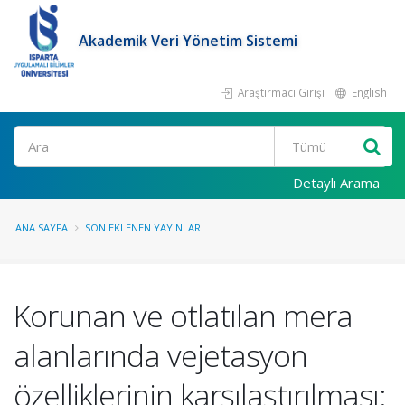
Akademik Veri Yönetim Sistemi
Araştırmacı Girişi
English
Ara
Detaylı Arama
ANA SAYFA
SON EKLENEN YAYINLAR
Korunan ve otlatılan mera
alanlarında vejetasyon
özelliklerinin karşılaştırılması: