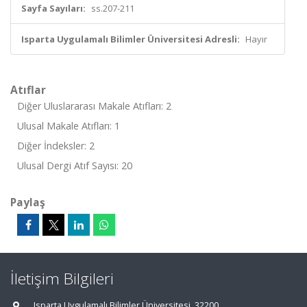
Sayfa Sayıları:
ss.207-211
Isparta Uygulamalı Bilimler Üniversitesi Adresli:
Hayır
Atıflar
Diğer Uluslararası Makale Atıfları: 2
Ulusal Makale Atıfları: 1
Diğer İndeksler: 2
Ulusal Dergi Atıf Sayısı: 20
Paylaş
İletişim Bilgileri
Isparta Uygulamalı Bilimler Üniversitesi, 32200