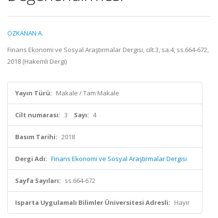
ÖZKANAN A.
Finans Ekonomi ve Sosyal Araştırmalar Dergisi, cilt.3, sa.4, ss.664-672,
2018 (Hakemli Dergi)
Yayın Türü:
Makale / Tam Makale
Cilt numarası:
3
Sayı:
4
Basım Tarihi:
2018
Dergi Adı:
Finans Ekonomi ve Sosyal Araştırmalar Dergisi
Sayfa Sayıları:
ss.664-672
Isparta Uygulamalı Bilimler Üniversitesi Adresli:
Hayır