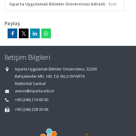
Isparta Uygulamalı Bilimler Üniversitesi Adresli:
Evet
Paylaş
İletişim Bilgileri
Isparta Uygulamalı Bilimler Üniversitesi, 32200
Bahçelievler Mh. 143. Cd. No:2 ISPARTA
Rektörlük Santral
avesis@isparta.edu.tr
+90 (246) 214 60 00
+90 (246) 228 30 06