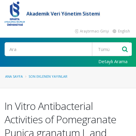
Akademik Veri Yönetim Sistemi
Araştırmacı Girişi
English
Ara
Detaylı Arama
ANA SAYFA
SON EKLENEN YAYINLAR
In Vitro Antibacterial
Activities of Pomegranate
Punica granatum L and