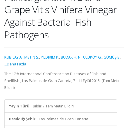
Grape Vitis Vinifera Vinegar
Against Bacterial Fish
Pathogens
KUBİLAY A.
,
METİN S.
,
YILDIRIM P.
,
BUDAK H. N.
,
ULUKÖY G.
,
GÜMÜŞ E.
,
...Daha Fazla
The 17th International Conference on Diseases of Fish and
Shellfish., Las Palmas de Gran Canaria, 7 - 11 Eylül 2015, (Tam Metin
Bildiri)
Yayın Türü:
Bildiri / Tam Metin Bildiri
Basıldığı Şehir:
Las Palmas de Gran Canaria