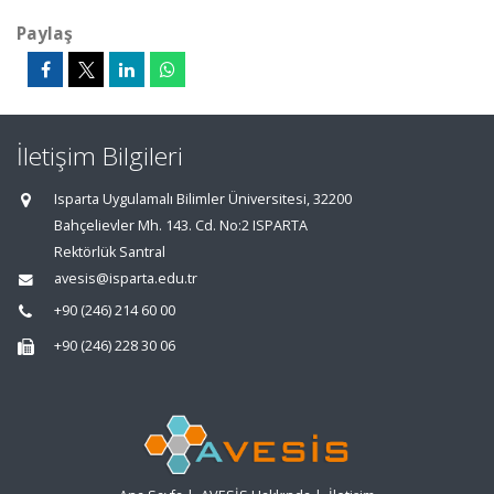
Paylaş
İletişim Bilgileri
Isparta Uygulamalı Bilimler Üniversitesi, 32200
Bahçelievler Mh. 143. Cd. No:2 ISPARTA
Rektörlük Santral
avesis@isparta.edu.tr
+90 (246) 214 60 00
+90 (246) 228 30 06