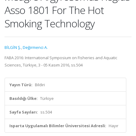
Asso 1801 For The Hot
Smoking Technology
BİLGİN Ş.
,
Değirmenci A.
FABA 2016: International Symposium on Fisheries and Aquatic
Sciences, Türkiye, 3 - 05 Kasım 2016, ss.504
Yayın Türü:
Bildiri
Basıldığı Ülke:
Türkiye
Sayfa Sayıları:
ss.504
Isparta Uygulamalı Bilimler Üniversitesi Adresli:
Hayır