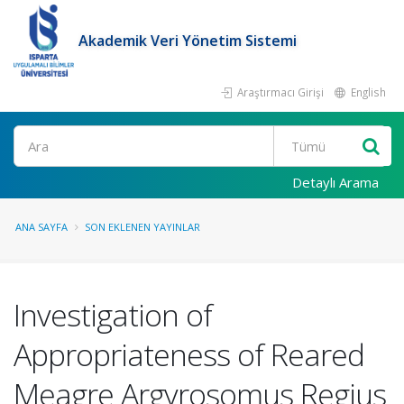
Akademik Veri Yönetim Sistemi
Araştırmacı Girişi
English
Ara
Detaylı Arama
ANA SAYFA
SON EKLENEN YAYINLAR
Investigation of
Appropriateness of Reared
Meagre Argyrosomus Regius