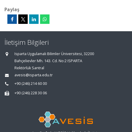
Paylaş
İletişim Bilgileri
Isparta Uygulamalı Bilimler Üniversitesi, 32200
Bahçelievler Mh. 143. Cd. No:2 ISPARTA
Rektörlük Santral
avesis@isparta.edu.tr
+90 (246) 214 60 00
+90 (246) 228 30 06