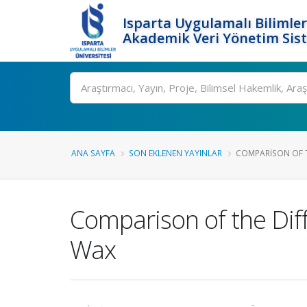
Isparta Uygulamalı Bilimler
Akademik Veri Yönetim Sis
Ara
ANA SAYFA
SON EKLENEN YAYINLAR
COMPARISON OF TH
Comparison of the Diff
Wax