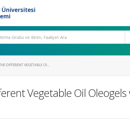
 Üniversitesi
temi
E DIFFERENT VEGETABLE OI...
erent Vegetable Oil Oleogels