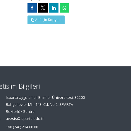
Atıf İçin Kopyala
letişim Bilgileri
Isparta Uygulamalı Bilimler Üniversitesi, 32200
Bahçelievler Mh. 143. Cd. No:2 ISPARTA
Rektörlük Santral
avesis@isparta.edu.tr
+90 (246) 214 60 00