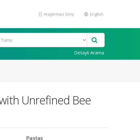
Araştırmacı Girişi
English
Detaylı Arama
 with Unrefined Bee
Paylaş