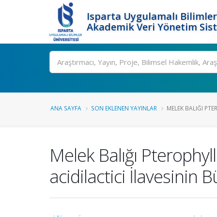
Isparta Uygulamalı Bilimler
Akademik Veri Yönetim Sis
Ara
ANA SAYFA
SON EKLENEN YAYINLAR
MELEK BALIĞI PTE
Melek Balığı Pterophy
acidilactici İlavesinin