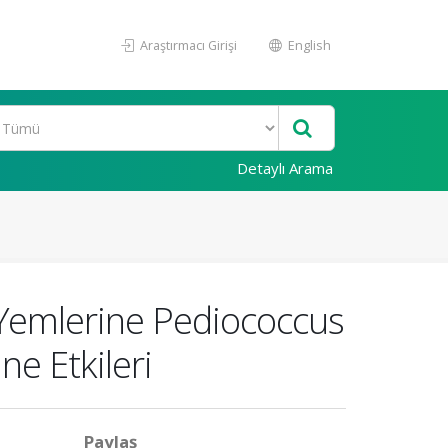
Araştırmacı Girişi
English
Detaylı Arama
 Yemlerine Pediococcus
ne Etkileri
Paylaş