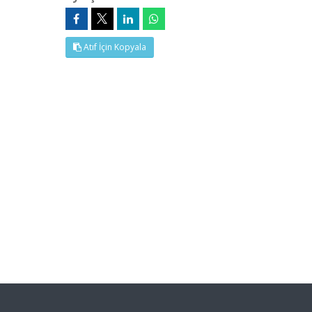
Atıf İçin Kopyala